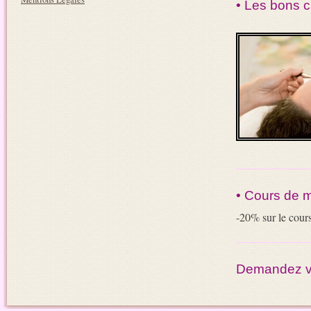
• Les bons c
• Cours de 
-20% sur le cour
Demandez vot